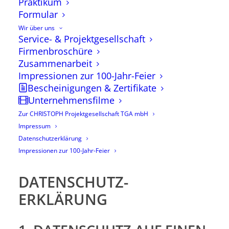
Praktikum
Formular
Wir über uns
Service- & Projektgesellschaft
Firmenbroschüre
Zusammenarbeit
Impressionen zur 100-Jahr-Feier
Bescheinigungen & Zertifikate
Unternehmensfilme
Datenschutz
Zur CHRISTOPH Projektgesellschaft TGA mbH
Impressum
Datenschutzerklärung
Impressionen zur 100-Jahr-Feier
DATENSCHUTZ­
ERKLÄRUNG