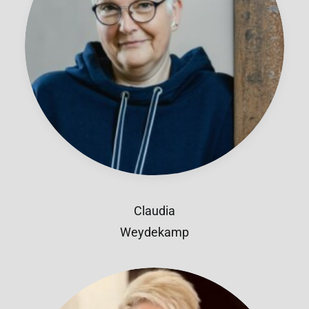
Claudia
Weydekamp