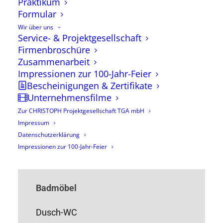
Praktikum
buchen
Formular
Wir über uns
Service- & Projektgesellschaft
in diesen Bereichen sind wir für Sie tätig
Firmenbroschüre
Zusammenarbeit
Impressionen zur 100-Jahr-Feier
Bescheinigungen & Zertifikate
Unternehmensfilme
Sanitär
Zur CHRISTOPH Projektgesellschaft TGA mbH
Impressum
Datenschutzerklärung
Impressionen zur 100-Jahr-Feier
Badsanierung
Badmöbel
Dusch-WC