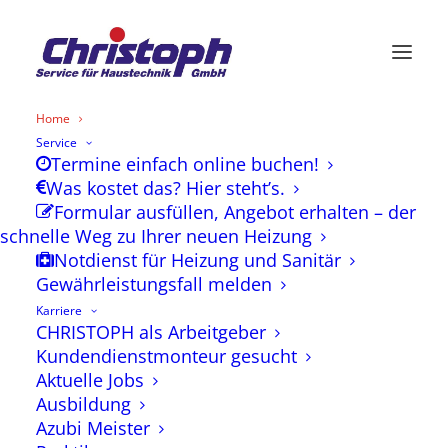
Home
Service
Termine einfach online buchen!
Was kostet das? Hier steht’s.
Formular ausfüllen, Angebot erhalten – der
schnelle Weg zu Ihrer neuen Heizung
Notdienst für Heizung und Sanitär
Gewährleistungsfall melden
Karriere
CHRISTOPH als Arbeitgeber
Kundendienstmonteur gesucht
Services
Aktuelle Jobs
Ausbildung
Azubi Meister
Hier Termine einfach online 