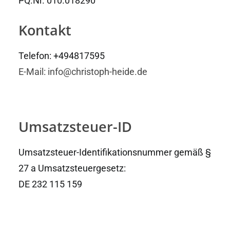
PQ.Nr. 010.018290
Kontakt
Telefon: +494817595
E-Mail: info@christoph-heide.de
Umsatzsteuer-ID
Umsatzsteuer-Identifikationsnummer gemäß §
27 a Umsatzsteuergesetz:
DE 232 115 159