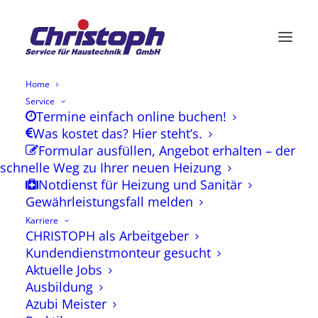
Home
Service
Termine einfach online buchen!
Impressum
Was kostet das? Hier steht’s.
Formular ausfüllen, Angebot erhalten – der
schnelle Weg zu Ihrer neuen Heizung
Notdienst für Heizung und Sanitär
Gewährleistungsfall melden
Karriere
CHRISTOPH als Arbeitgeber
Kundendienstmonteur gesucht
Aktuelle Jobs
Ausbildung
Angaben gemäß § 5 TMG
Azubi Meister