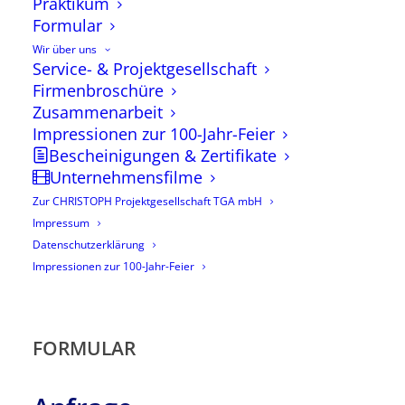
Praktikum
Formular
Wir über uns
Service- & Projektgesellschaft
Firmenbroschüre
Zusammenarbeit
Impressionen zur 100-Jahr-Feier
Bescheinigungen & Zertifikate
Unternehmensfilme
Formular
Zur CHRISTOPH Projektgesellschaft TGA mbH
Impressum
Trinkwasserhygiene
Datenschutzerklärung
Impressionen zur 100-Jahr-Feier
FORMULAR