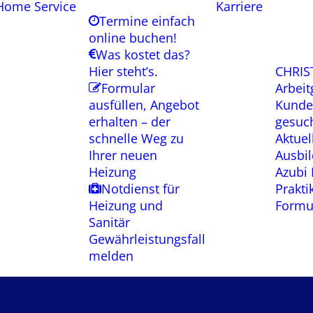
Home
Service
Karriere
Termine einfach
online buchen!
Was kostet das?
Hier steht’s.
CHRIS
Formular
Arbeit
ausfüllen, Angebot
Kunde
erhalten – der
gesuc
schnelle Weg zu
Aktuel
Ihrer neuen
Ausbi
Heizung
Azubi 
Notdienst für
Prakt
Heizung und
Formu
Sanitär
Gewährleistungsfall
melden