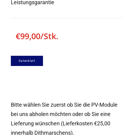
Leistungsgarantie
€99,00/Stk.
Datenblatt
Bitte wählen Sie zuerst ob Sie die PV-Module
bei uns abholen möchten oder ob Sie eine
Lieferung wünschen (Lieferkosten €25,00
innerhalb Dithmarschens).